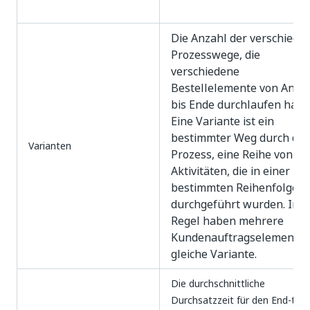
Die Anzahl der verschiede
Prozesswege, die
verschiedene
Bestellelemente von Anfa
bis Ende durchlaufen habe
Eine Variante ist ein
bestimmter Weg durch de
Varianten
Prozess, eine Reihe von
Aktivitäten, die in einer
bestimmten Reihenfolge
durchgeführt wurden. In d
Regel haben mehrere
Kundenauftragselemente 
gleiche Variante.
Die durchschnittliche
Durchsatzzeit für den End-to-