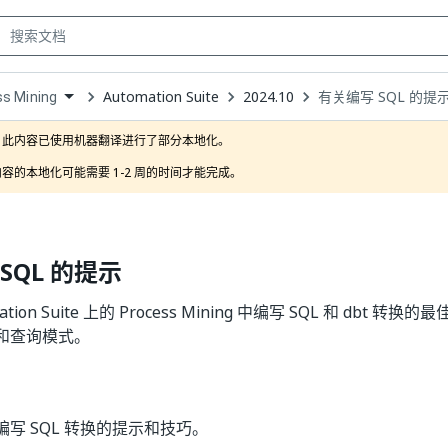
Automation Suite
2024.10
有关编写 SQL 的提
s Mining
own
此内容已使用机器翻译进行了部分本地化。

容的本地化可能需要 1-2 周的时间才能完成。
SQL 的提示
ation Suite 上的 Process Mining 中编写 SQL 和 dbt
和查询模式。
写 SQL 转换的提示和技巧。