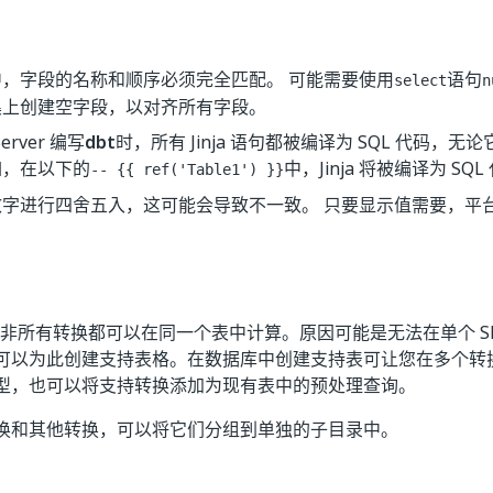
中，字段的名称和顺序必须完全匹配。 可能需要使用
语句
select
n
集上创建空字段，以对齐所有字段。
Server 编写
dbt
时，所有 Jinja 语句都被编译为 SQL 代码，无论
如，在以下的
中，Jinja 将被编译为 SQL
-- {{ ref('Table1') }}
数字进行四舍五入，这可能会导致不一致。 只要显示值需要，平
，并非所有转换都可以在同一个表中计算。原因可能是无法在单个 SE
可以为此创建支持表格。在数据库中创建支持表可让您在多个转
型，也可以将支持转换添加为现有表中的预处理查询。
换和其他转换，可以将它们分组到单独的子目录中。