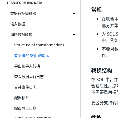
TRANSFORMING DATA
常规
数据转换编辑器
在联合
输入数据
部分并
为 SQL 
编辑数据转换
中。例
Structure of transformations
不要对
作。
有关编写 SQL 的提示
导出和导入转换
转换结构
查看数据运行日志
在 SQL 中
合或属性。您
合并事件日志
不需要重用模
配置标签
要区分支持转
配置截止日期