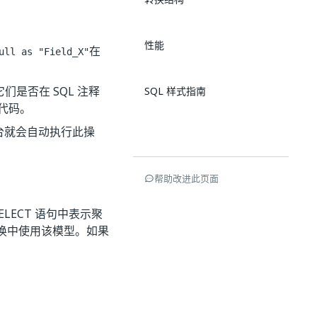
性能
在
ull as "Field_X"
它们是否在 SQL 注释
SQL 样式指南
 代码。
台就会自动执行此操
帮助改进此页面
LECT 语句中表示聚
换中使用该模型。如果