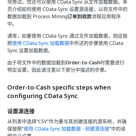
项旁边，您还可以使用 CData Sync 从文件加载数据。本
页介绍如何使用 CData Sync 设置源连接，以将文件中的
数据加载到 Process Mining
订单到收款
流程应用程序
中。
通常，如要使用 CData Sync 通过文件加载数据，则应按
照
使用 CData Sync 加载数据
中所述的步骤使用 CData
Sync 设置加载数据。
由于将文件中的数据加载到
Order-to-Cash
时需要进行
特定设置，因此请注意以下部分中描述的步骤。
Order-to-Cash specific steps when
configuring CData Sync
设置源连接
从列表中选择“CSV”
作为要与其创建连接的源系统，并确
保按照“
使用 CData Sync 加载数据 - 创建源连接
”中的说