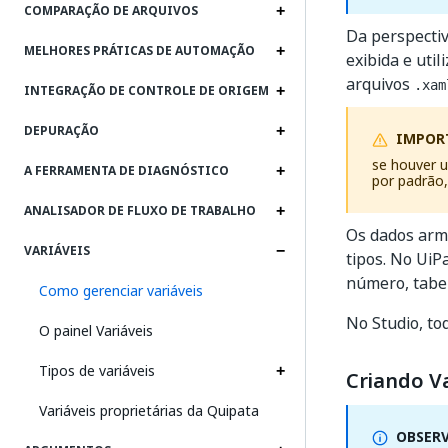
COMPARAÇÃO DE ARQUIVOS
Da perspectiv
MELHORES PRÁTICAS DE AUTOMAÇÃO
exibida e util
arquivos
.xam
INTEGRAÇÃO DE CONTROLE DE ORIGEM
DEPURAÇÃO
IMPOR
se houver
A FERRAMENTA DE DIAGNÓSTICO
por padrão,
ANALISADOR DE FLUXO DE TRABALHO
Os dados arm
VARIÁVEIS
tipos. No UiP
número, tabel
Como gerenciar variáveis
No Studio, to
O painel Variáveis
Tipos de variáveis
Criando Va
Variáveis proprietárias da Quipata
OBSER