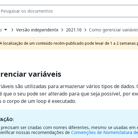
Versão independente
2021.10
Como gerenciar variávei
o
own
e
A localização de um conteúdo recém-publicado pode levar de 1 a 2 semanas pa
t
enciar variáveis
riáveis são utilizadas para armazenar vários tipos de dados.
 é que o seu pode ser alterado para que seja possível, por e
 o corpo de um loop é executado.
VAÇÃO:
s precisam ser criadas com nomes diferentes, mesmo se usadas em e
verificar nossas recomendações de
Convenções de Nomenclatura de 