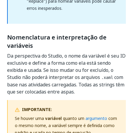
"Replace") para nomear variáveis pode causar
erros inesperados.
Nomenclatura e interpretação de
variáveis
Da perspectiva do Studio, o nome da variável é seu ID
exclusivo e define a forma como ela está sendo
exibida e usada. Se isso mudar ou for excluído, o
Studio não poderá interpretar os arquivos
com
.xaml
base nas atividades carregadas. Todas as strings têm
que ser colocadas entre aspas.
IMPORTANTE:
Se houver uma
variável
quanto um
argumento
com
o mesmo nome, a variável sempre é definida como
padrão e usada no tempo de execução.