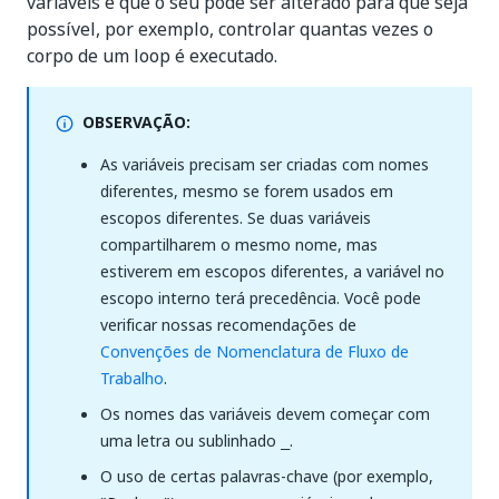
variáveis é que o seu pode ser alterado para que seja
possível, por exemplo, controlar quantas vezes o
corpo de um loop é executado.
OBSERVAÇÃO:
As variáveis precisam ser criadas com nomes
diferentes, mesmo se forem usados em
escopos diferentes. Se duas variáveis
compartilharem o mesmo nome, mas
estiverem em escopos diferentes, a variável no
escopo interno terá precedência. Você pode
verificar nossas recomendações de
Convenções de Nomenclatura de Fluxo de
Trabalho
.
Os nomes das variáveis devem começar com
uma letra ou sublinhado
.
_
O uso de certas palavras-chave (por exemplo,