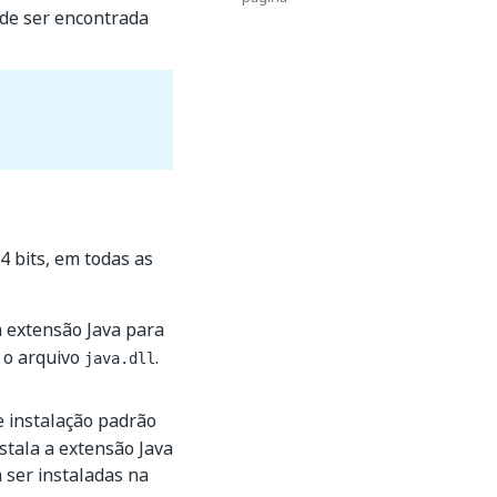
ode ser encontrada
4 bits, em todas as
a extensão Java para
 o arquivo
.
java.dll
e instalação padrão
stala a extensão Java
 ser instaladas na