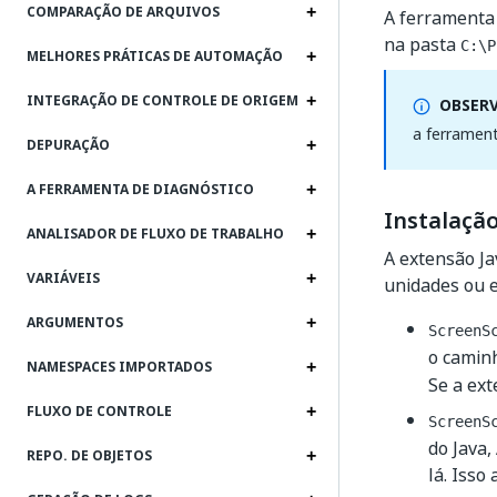
COMPARAÇÃO DE ARQUIVOS
A ferrament
na pasta
C:\P
MELHORES PRÁTICAS DE AUTOMAÇÃO
INTEGRAÇÃO DE CONTROLE DE ORIGEM
OBSER
a ferramen
DEPURAÇÃO
A FERRAMENTA DE DIAGNÓSTICO
Instalaçã
ANALISADOR DE FLUXO DE TRABALHO
A extensão Ja
VARIÁVEIS
unidades ou e
ARGUMENTOS
ScreenS
o camin
NAMESPACES IMPORTADOS
Se a ext
FLUXO DE CONTROLE
ScreenS
do Java,
REPO. DE OBJETOS
lá. Isso