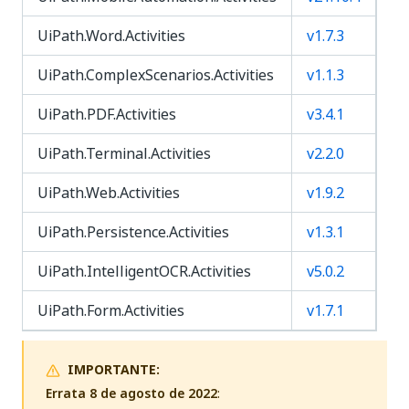
UiPath.Word.Activities
v1.7.3
UiPath.ComplexScenarios.Activities
v1.1.3
UiPath.PDF.Activities
v3.4.1
UiPath.Terminal.Activities
v2.2.0
UiPath.Web.Activities
v1.9.2
UiPath.Persistence.Activities
v1.3.1
UiPath.IntelligentOCR.Activities
v5.0.2
UiPath.Form.Activities
v1.7.1
IMPORTANTE:
Errata 8 de agosto de 2022
: