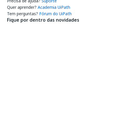
Precisa de ajuda?
Suporte
Quer aprender?
Academia UiPath
Tem perguntas?
Fórum do UiPath
Fique por dentro das novidades