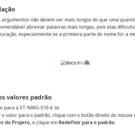
ação
 argumentos não devem ser mais longos do que uma quanti
ecomendável abreviar palavras mais longas, pois elas dificu
uração, especialmente se a primeira parte do nome for a m
os valores padrão
ão para a ST-NMG-016 é
.
30
r o valor para o padrão, clique com o botão direito do mouse 
s do Projeto
, e clique em
Redefinir para o padrão
.