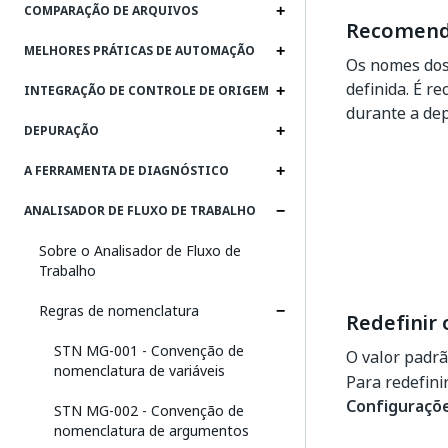
COMPARAÇÃO DE ARQUIVOS
Recomend
MELHORES PRÁTICAS DE AUTOMAÇÃO
Os nomes dos
definida. É r
INTEGRAÇÃO DE CONTROLE DE ORIGEM
durante a dep
DEPURAÇÃO
A FERRAMENTA DE DIAGNÓSTICO
ANALISADOR DE FLUXO DE TRABALHO
Sobre o Analisador de Fluxo de
Trabalho
Regras de nomenclatura
Redefinir 
STN MG-001 - Convenção de
O valor padr
nomenclatura de variáveis
Para redefini
Configuraçõe
STN MG-002 - Convenção de
nomenclatura de argumentos