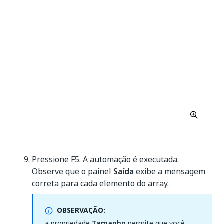
Pressione F5. A automação é executada.
Observe que o painel
Saída
exibe a mensagem
correta para cada elemento do array.
OBSERVAÇÃO:
a propriedade
Tamanho
permite que você