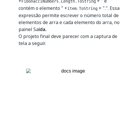
+
+ " e
FibonacciNumbers.Length.ToString
contém o elemento " +
+ ".". Essa
item.ToString
expressão permite escrever o número total de
elementos de arra e cada elemento do arra, no
painel Sa
ída.
O projeto final deve parecer com a captura de
tela a seguir.