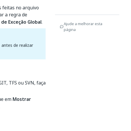
 feitas no arquivo
ar a regra de
 de Exceção Global
.
Ajude a melhorar esta
página
 antes de realizar
GIT, TFS ou SVN, faça
que em
Mostrar
.