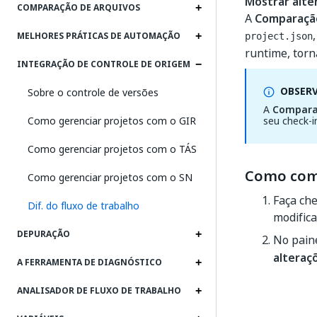
Mostrar alte
COMPARAÇÃO DE ARQUIVOS
A
Comparação
MELHORES PRÁTICAS DE AUTOMAÇÃO
project.json
runtime, torn
INTEGRAÇÃO DE CONTROLE DE ORIGEM
OBSER
Sobre o controle de versões
A
Comparaç
Como gerenciar projetos com o GIR
seu check-i
Como gerenciar projetos com o TÁS
Como comp
Como gerenciar projetos com o SN
Faça che
Dif. do fluxo de trabalho
modifica
DEPURAÇÃO
No pain
alteraç
A FERRAMENTA DE DIAGNÓSTICO
ANALISADOR DE FLUXO DE TRABALHO