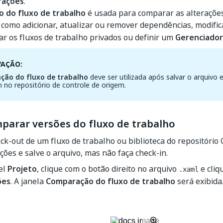
rações
.
 do fluxo de trabalho
é usada para comparar as alterações
, como adicionar, atualizar ou remover dependências, modific
ar os fluxos de trabalho privados ou definir um
Gerenciador
VAÇÃO:
ão do fluxo de trabalho
deve ser utilizada após salvar o arquivo e
n no repositório de controle de origem.
arar versões do fluxo de trabalho
ck-out de um fluxo de trabalho ou biblioteca do repositório 
ções e salve o arquivo, mas não faça check-in.
el
Projeto
, clique com o botão direito no arquivo
e cli
.xaml
ões
. A janela
Comparação do fluxo de trabalho
será exibida