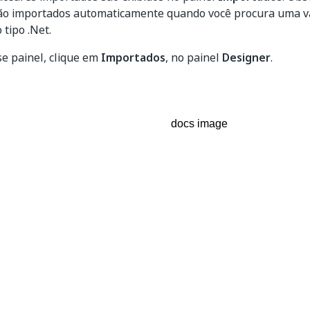
ão importados automaticamente quando você procura uma va
tipo .Net.
se painel, clique em
Importados
, no painel
Designer
.