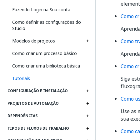
elemento
Fazendo Login na Sua conta
Como cri
Como definir as configurações do
Studio
Aprenda 
Modelos de projetos
Como tr
Como criar um processo básico
Aprenda
Como criar uma biblioteca básica
Como cr
Tutoriais
Siga est
fluxogr
CONFIGURAÇÃO E INSTALAÇÃO
Como us
PROJETOS DE AUTOMAÇÃO
Use as 
DEPENDÊNCIAS
sua exe
TIPOS DE FLUXOS DE TRABALHO
Como ca