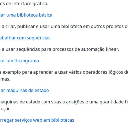
s de interface gráfica.
ar uma biblioteca básica
a criar, publicar e usar uma biblioteca em outros projetos 
abalhar com sequências
 a usar sequências para processos de automação linear.
iar um fluxograma
e exemplo para aprender a usar vários operadores lógicos d
amas.
ar máquinas de estado
máquinas de estado com suas transições e uma quantidade fi
cução.
rregar serviços web em bibliotecas