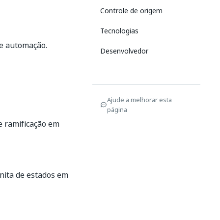
Controle de origem
Tecnologias
de automação.
Desenvolvedor
Ajude a melhorar esta
página
e ramificação em
nita de estados em