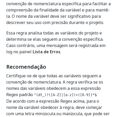
convenção de nomenclatura específica para facilitar a
compreensão da finalidade da variável e para mantê-
la. O nome da variável deve ser significativo para
descrever seu uso com precisão durante o projeto.
Essa regra analisa todas as variáveis do projeto e
determina se elas seguem a convenção específica.
Caso contrário, uma mensagem será registrada em
log no painel
Lista de Erros
.
Recomendação
Certifique-se de que todas as variáveis seguem a
convenção de nomenclatura. A regra verifica se os
nomes das variáveis obedecem a essa expressão
Regex padrão
.
^(dt_)?([A-Z]|[a-z])+([0-9])*$
De acordo com a expressão Regex acima, para o
nome da variável obedecer à regra, deve começar
com uma letra minúscula ou maiúscula, que pode ser