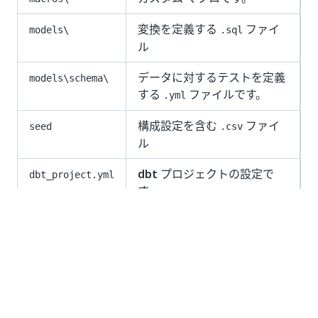
変換を定義する
ファイ
models\
.sql
ル
データに対するテストを定義
models\schema\
する
ファイルです。
.yml
構成設定を含む
ファイ
seed
.csv
ル
dbt
プロジェクトの設定で
dbt_project.yml
す。
以下の画像でご確認ください。