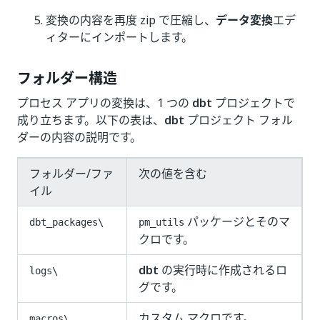
変換の内容を再度 zip で圧縮し、
データ変換
エデ
ィターにインポートします。
フォルダー構造
プロセス アプリの変換は、1 つの
dbt
プロジェクトで
成り立ちます。以下の表は、
dbt
プロジェクト フォル
ダーの内容の説明です。
フォルダー/ファ
次の値を含む
イル
パッケージとそのマ
dbt_packages\
pm_utils
クロです。
dbt
の実行時に作成されるロ
logs\
グです。
カスタム マクロです。
macros\