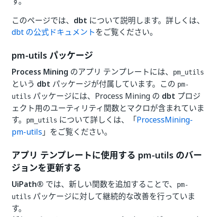
す。
このページでは、
dbt
について説明します。詳しくは、
dbt の公式ドキュメント
をご覧ください。
pm-utils パッケージ
Process Mining
のアプリ テンプレートには、
pm_utils
という
dbt
パッケージが付属しています。この
pm-
パッケージには、Process Mining の
dbt
プロジ
utils
ェクト用のユーティリティ関数とマクロが含まれていま
す。
について詳しくは、「
ProcessMining-
pm_utils
pm-utils
」をご覧ください。
アプリ テンプレートに使用する pm-utils のバー
ジョンを更新する
UiPath®
では、新しい関数を追加することで、
pm-
パッケージに対して継続的な改善を行っていま
utils
す。