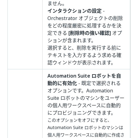
ません。
インタラクションの設定
-
Orchestrator オブジェクトの削除
をどの程度厳密に処理するかを決
定できる
[削除時の強い確認]
オプ
ションが含まれます。
選択すると、削除を実行する前に
テキストを入力するよう求める確
認ウィンドウが表示されます。
Automation Suite ロボットを自
動的に有効化
- 既定で選択される
オプションです。Automation
Suite ロボットのマシンをユーザー
の個人用ワークスペースに自動的
にプロビジョニングできます。
このオプションをオフにすると、
Automation Suite ロボットのマシンは
個人用ワークスペースに自動的に作成さ