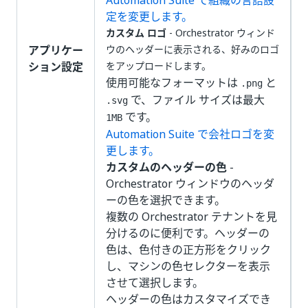
Automation Suite で組織の言語設
定を変更します。
カスタム ロゴ
- Orchestrator ウィンド
アプリケー
ウのヘッダーに表示される、好みのロゴ
ション設定
をアップロードします。
使用可能なフォーマットは
と
.png
で、ファイル サイズは最大
.svg
です。
1MB
Automation Suite で会社ロゴを変
更します。
カスタムのヘッダーの色
-
Orchestrator ウィンドウのヘッダ
ーの色を選択できます。
複数の Orchestrator テナントを見
分けるのに便利です。ヘッダーの
色は、色付きの正方形をクリック
し、マシンの色セレクターを表示
させて選択します。
ヘッダーの色はカスタマイズでき