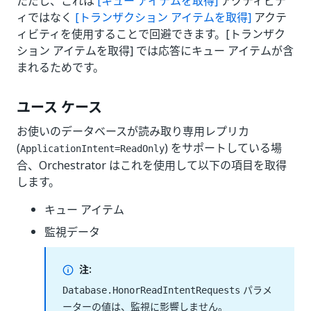
ただし、これは
[キュー アイテムを取得]
アクティビテ
ィではなく
[トランザクション アイテムを取得]
アクテ
ィビティを使用することで回避できます。[トランザク
ション アイテムを取得] では応答にキュー アイテムが含
まれるためです。
ユース ケース
お使いのデータベースが読み取り専用レプリカ
(
) をサポートしている場
ApplicationIntent=ReadOnly
合、Orchestrator はこれを使用して以下の項目を取得
します。
キュー アイテム
監視データ
注:
パラメ
Database.HonorReadIntentRequests
ーターの値は、監視に影響しません。