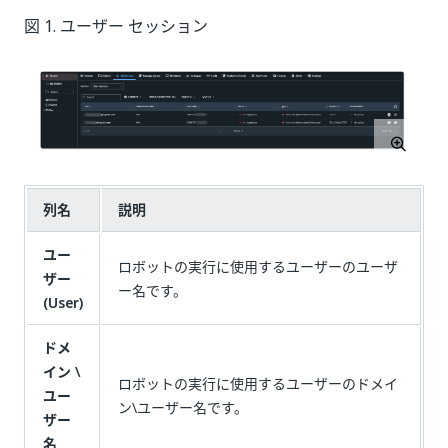
図 1. ユーザー セッション
列名
説明
ユー
ロボットの実行に使用するユーザーのユーザ
ザー
ー名です。
(User)
ドメ
イン \
ロボットの実行に使用するユーザーのドメイ
ユー
ン\ユーザー名です。
ザー
名