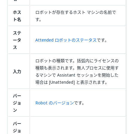
ホス
ロボットが存在するホスト マシンの名前で
ト名
す。
ステ
ータ
Attended ロボットのステータス
です。
ス
ロボットの種類です。括弧内にライセンスの
種類も表示されます。無人プロセスに使用す
入力
るマシンで Assistant セッションを開始した
場合は [Unattended] と表示されます。
バー
ジョ
Robot のバージョン
です。
ン
バー
ジョ