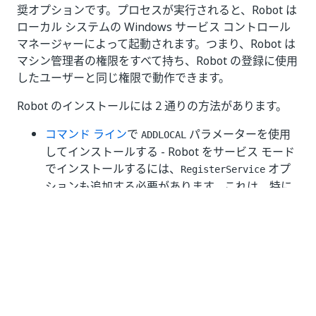
奨オプションです。プロセスが実行されると、Robot は
ローカル システムの Windows サービス コントロール
マネージャーによって起動されます。つまり、Robot は
マシン管理者の権限をすべて持ち、Robot の登録に使用
したユーザーと同じ権限で動作できます。
Robot のインストールには 2 通りの方法があります。
コマンド ライン
で
パラメーターを使用
ADDLOCAL
してインストールする - Robot をサービス モード
でインストールするには、
オプ
RegisterService
ションも追加する必要があります。これは、特に
大規模なデプロイが関係する場合に、
Unattended ロボットに推奨されるオプションで
す。
を使用して UiPath® Studio と
UiPathStudio.msi
共にインストールする - Robot は既定でサービス
モードでデプロイされます。