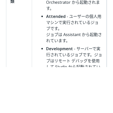
類
Orchestrator から起動されま
す。
Attended
- ユーザーの個人用
マシンで実行されているジョ
ブです。
ジョブは Assistant から起動さ
れています。
Development
- サーバーで実
行されているジョブです。ジョ
ブはリモート デバッグを使用
して Studio から起動されてい
ます。
ジョブのステートです。
ステート
詳細は、
ジョブのステート
の説明を
ご覧ください。
ジョブの実行中に Healing Agent によっ