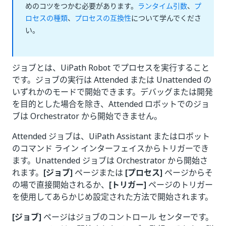
めのコツをつかむ必要があります。
ランタイム引数
、
プ
ロセスの種類
、
プロセスの互換性
について学んでくださ
い。
ジョブとは、UiPath Robot でプロセスを実行すること
です。ジョブの実行は Attended または Unattended の
いずれかのモードで開始できます。デバッグまたは開発
を目的とした場合を除き、Attended ロボットでのジョ
ブは Orchestrator から開始できません。
Attended ジョブは、UiPath Assistant またはロボット
のコマンド ライン インターフェイスからトリガーでき
ます。Unattended ジョブは Orchestrator から開始さ
れます。
[ジョブ]
ページまたは
[プロセス]
ページからそ
の場で直接開始されるか、
[トリガー]
ページのトリガー
を使用してあらかじめ設定された方法で開始されます。
[ジョブ]
ページはジョブのコントロール センターです。