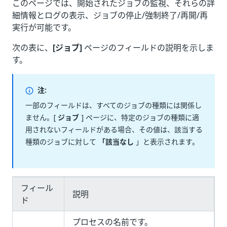
このページでは、開始されたジョブの監視、それらの詳
細情報とログの表示、ジョブの停止/強制終了/再開/再
実行が可能です。
次の表に、
[ジョブ]
ページのフィールドの説明を示しま
す。
注:
一部のフィールドは、すべてのジョブの種類には関係し
ません。[
ジョブ
] ページに、特定のジョブの種類に適
用されないフィールドがある場合、その値は、該当する
種類のジョブに対して
「該当なし
」と表示されます。
フィール
説明
ド
プロセスの名前です。