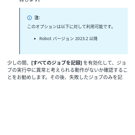
注:
このオプションは以下に対して利用可能です。
Robot バージョン 2023.2 以降
少しの間、
[すべてのジョブを記録]
を有効化して、ジョ
ブの実行中に異常と考えられる動作がないか確認するこ
とをお勧めします。その後、失敗したジョブのみを記
録、保存するように切り替えると、帯域幅とストレージ
を効率的に使用できます。
ジョブの記録を表示する
ジョブ実行の記録と基になるログには、以下の場所から
アクセスできます。