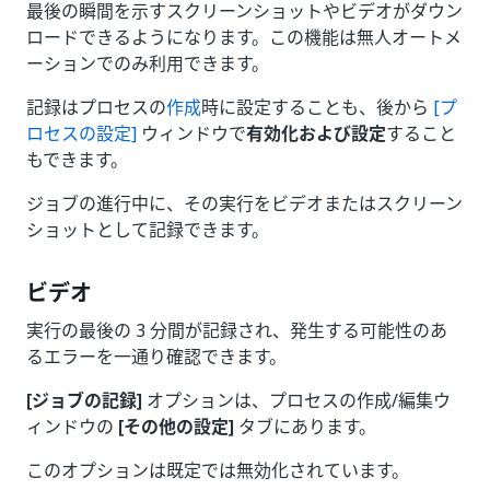
最後の瞬間を示すスクリーンショットやビデオがダウン
ロードできるようになります。この機能は無人オートメ
ーションでのみ利用できます。
記録はプロセスの
作成
時に設定することも、後から
[プ
ロセスの設定]
ウィンドウで
有効化および設定
すること
もできます。
ジョブの進行中に、その実行をビデオまたはスクリーン
ショットとして記録できます。
ビデオ
実行の最後の 3 分間が記録され、発生する可能性のあ
るエラーを一通り確認できます。
[ジョブの記録]
オプションは、プロセスの作成/編集ウ
ィンドウの
[その他の設定]
タブにあります。
このオプションは既定では無効化されています。