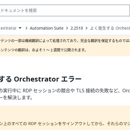
Automation Suite
2.2510
よく発生する Orchest
estrator
down
se
ンテンツの一部は機械翻訳によって処理されており、完全な翻訳を保証するものではあ
ct
ンテンツの翻訳は、およそ 1 ～ 2 週間で公開されます。
 Orchestrator エラー
行中に RDP セッションの競合や TLS 接続の失敗など、Orche
ーを解決します。
マシン上のすべての RDP セッションをサインアウトしてから、それらの