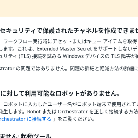
LS のセキュリティで保護されたチャネルを作成でき
、ワークフロー実行時にアセットまたはキュー アイテムを取得
す。これは、Extended Master Secret をサポートし
ティ (TLS) 接続を試みる Windows デバイスの TLS 障
hestrator の問題ではありません。問題の詳細と軽減方法の詳
。
X に対して利用可能なロボットがありません。
、ロボットに入力したユーザー名がロボット端末で使用されて
生します。Robot または Orchestrator を正しく接続す
Orchestrator に接続する
」をご覧ください。
ません: 起動ツール