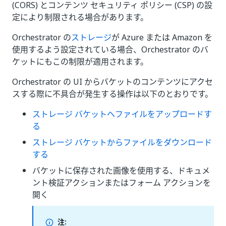
(CORS) とコンテンツ セキュリティ ポリシー (CSP) の設
定により制限される場合があります。
Orchestrator の
ストレージ
が Azure または Amazon を
使用するよう設定されている場合、Orchestrator のバ
ケットにもこの制限が適用されます。
Orchestrator の UI からバケットのコンテンツにアクセ
スする際に不具合が発生する操作は以下のとおりです。
ストレージ バケットへファイルをアップロードす
る
ストレージ バケットからファイルをダウンロード
する
バケットに保存された画像を使用する、ドキュメ
ント検証アクションまたはフォーム アクションを
開く
注: