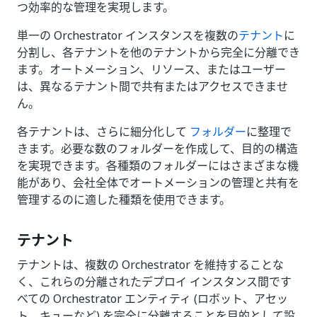
つ効率的な管理を実現します。
単一の Orchestrator インスタンスを複数の
テナント
に
分割し、各テナントを他のテナントから完全に分離でき
ます。オートメーション、リソース、またはユーザー
は、異なるテナント間で共有またはアクセスできませ
ん。
各テナントは、さらに細分化して
フォルダー
に整理で
きます。必要な数のフォルダーを作成して、目的の構造
を実現できます。各種類のフォルダーにはさまざまな機
能があり、会社全体でオートメーションの管理と共有を
管理するのに適した種類を使用できます。
テナント
テナントは、複数の Orchestrator を維持することな
く、これらの分離されたデプロイ インスタンス間です
べての Orchestrator エンティティ (ロボット、アセッ
ト、キューなど) を完全に分離することを目的として設