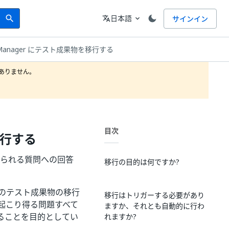
Search
言語
日本語
サインイン
search
translate
expand_more
 Manager にテスト成果物を移行する
りません。

目次
移行する
く寄せられる質問への回答
移行の目的は何ですか?
er へのテスト成果物の移行
移行はトリガーする必要があり
起こり得る問題すべて
ますか、それとも自動的に行わ
ることを目的としてい
れますか?