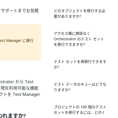
ル サポートまでお気軽
どのオブジェクトを移行する必
要がありますか?
アクセス権に関係なく
Orchestrator のテスト セット
 Manager に移行
を移行できますか?
テスト セットを再移行できます
か?
ator から Test
テスト データのキューはどうな
or で現在利用可能な機能
りますか?
 Test Manager
プロジェクトの 100 個のテスト
セットを移行するには、どのく
れますか?
らいの時間がかかりますか?