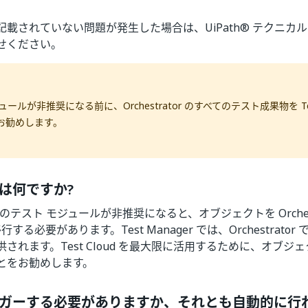
載されていない問題が発生した場合は、UiPath® テクニカ
せください。
ールが非推奨になる前に、Orchestrator のすべてのテスト成果物を Test
お勧めします。
は何ですか?
tor のテスト モジュールが非推奨になると、オブジェクトを Orchestr
に移行する必要があります。Test Manager では、Orchestrat
れます。Test Cloud を最大限に活用するために、オブジェクトを
とをお勧めします。
ガーする必要がありますか、それとも自動的に行わ