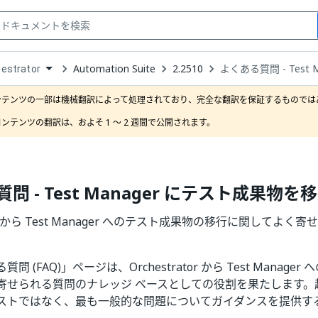
Automation Suite
2.2510
よくある質問 - Test
estrator
down
se
ンテンツの一部は機械翻訳によって処理されており、完全な翻訳を保証するものではあ
ct
ンテンツの翻訳は、およそ 1 ～ 2 週間で公開されます。
問 - Test Manager にテスト成果物を
ator から Test Manager へのテスト成果物の移行に関してよ
問 (FAQ)」ページは、Orchestrator から Test Manag
寄せられる質問のナレッジ ベースとしての役割を果たします。
ストではなく、最も一般的な問題についてガイダンスを提供す