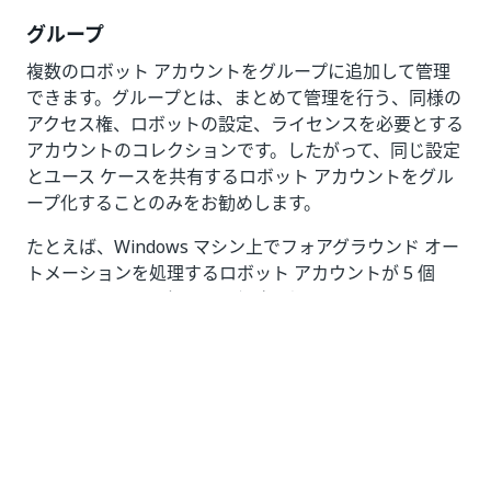
グループ
複数のロボット アカウントをグループに追加して管理
できます。グループとは、まとめて管理を行う、同様の
アクセス権、ロボットの設定、ライセンスを必要とする
アカウントのコレクションです。したがって、同じ設定
とユース ケースを共有するロボット アカウントをグル
ープ化することのみをお勧めします。
たとえば、Windows マシン上でフォアグラウンド オー
トメーションを処理するロボット アカウントが 5 個
と、Linux マシン上でバックグラウンド オートメーショ
ンを処理するロボット アカウントが 10 個あるとしま
す。この場合、各カテゴリを専用のグループに追加しま
すが、結合はしないようにします。
グループを使用すると、ロボットのデプロイや権限の制
御といった状況でスケーラビリティを利用できるので、
複数のロボット アカウントを一つひとつ構成せずに済