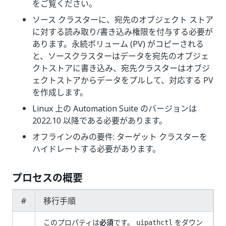
をご覧ください。
ソース クラスターに、宛先のオブジェクト ストア
に対する読み取り/書き込み権限を付与する必要が
あります。永続ボリューム (PV) がコピーされる
と、ソースクラスターはデータを宛先のオブジェ
クトストアに書き込み、宛先クラスターはオブジ
ェクトストアからデータをプルして、対応する PV
を作成します。
Linux 上の Automation Suite のバージョンは
2022.10 以降である必要があります。
オフラインのみの要件: ターゲット クラスターを
ハイドレートする必要があります。
プロセスの概要
#
移行手順
このプロパティは
必須
です。
をダウン
uipathctl