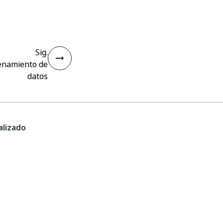
Sig.
enamiento de
datos
lizado