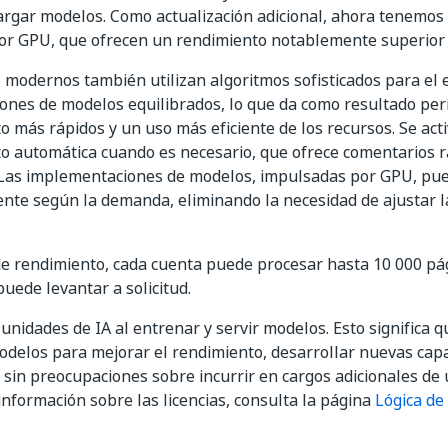
argar modelos. Como actualización adicional, ahora tenemo
or GPU, que ofrecen un rendimiento notablemente superior a
 modernos también utilizan algoritmos sofisticados para el
nes de modelos equilibrados, lo que da como resultado per
 más rápidos y un uso más eficiente de los recursos. Se act
 automática cuando es necesario, que ofrece comentarios r
 Las implementaciones de modelos, impulsadas por GPU, pu
te según la demanda, eliminando la necesidad de ajustar la
e rendimiento, cada cuenta puede procesar hasta 10 000 pág
puede levantar a solicitud.
unidades de IA al entrenar y servir modelos. Esto significa
delos para mejorar el rendimiento, desarrollar nuevas cap
sin preocupaciones sobre incurrir en cargos adicionales de 
nformación sobre las licencias, consulta la página
Lógica de