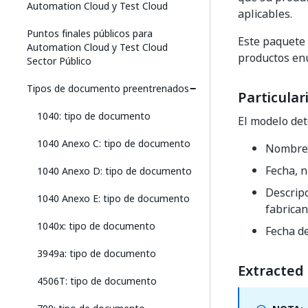
Automation Cloud y Test Cloud
aplicables.
Puntos finales públicos para
Este paquete 
Automation Cloud y Test Cloud
productos enu
Sector Público
Tipos de documento preentrenados
Particular
1040: tipo de documento
El modelo de
1040 Anexo C: tipo de documento
Nombre y
Fecha, n
1040 Anexo D: tipo de documento
Descripc
1040 Anexo E: tipo de documento
fabrican
1040x: tipo de documento
Fecha de
3949a: tipo de documento
Extracted 
4506T: tipo de documento