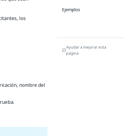
Ejemplos
itantes, los
Ayudar a mejorar esta
página
ricación, nombre del
prueba.