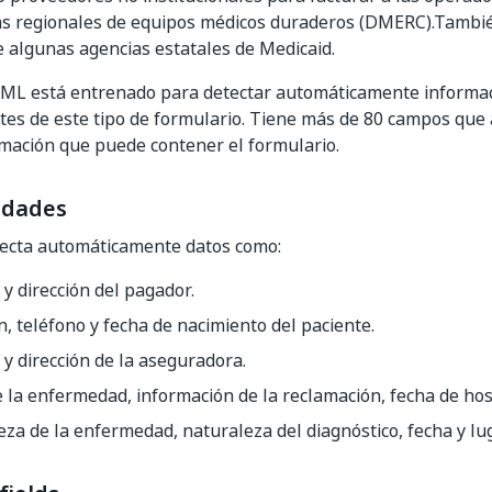
s regionales de equipos médicos duraderos (DMERC).También
e algunas agencias estatales de Medicaid.
ML está entrenado para detectar automáticamente informaci
tes de este tipo de formulario. Tiene más de 80 campos que
rmación que puede contener el formulario.
idades
tecta automáticamente datos como:
 dirección del pagador.
n, teléfono y fecha de nacimiento del paciente.
 dirección de la aseguradora.
 la enfermedad, información de la reclamación, fecha de hosp
za de la enfermedad, naturaleza del diagnóstico, fecha y luga