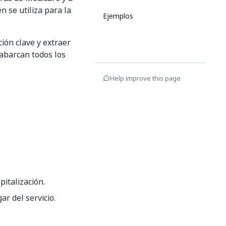
 se utiliza para la
Ejemplos
ón clave y extraer
 abarcan todos los
Help improve this page
italización.
r del servicio.