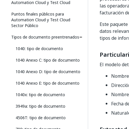
Automation Cloud y Test Cloud
las operadora
facturación d
Puntos finales públicos para
Automation Cloud y Test Cloud
Este paquete 
Sector Público
datos relevan
Tipos de documento preentrenados
tipos de info
1040: tipo de documento
Particular
1040 Anexo C: tipo de documento
El modelo de
1040 Anexo D: tipo de documento
Nombre y
1040 Anexo E: tipo de documento
Direcció
Nombre y
1040x: tipo de documento
Fecha de
3949a: tipo de documento
Naturale
4506T: tipo de documento