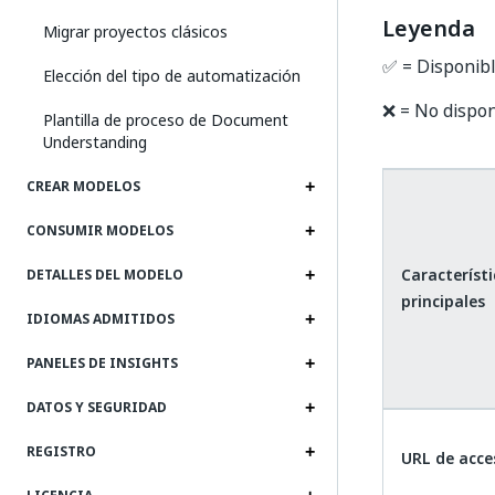
Leyenda
Migrar proyectos clásicos
✅ = Disponib
Elección del tipo de automatización
❌ = No dispon
Plantilla de proceso de Document
Understanding
CREAR MODELOS
CONSUMIR MODELOS
Característi
DETALLES DEL MODELO
principales
IDIOMAS ADMITIDOS
PANELES DE INSIGHTS
DATOS Y SEGURIDAD
REGISTRO
URL de acce