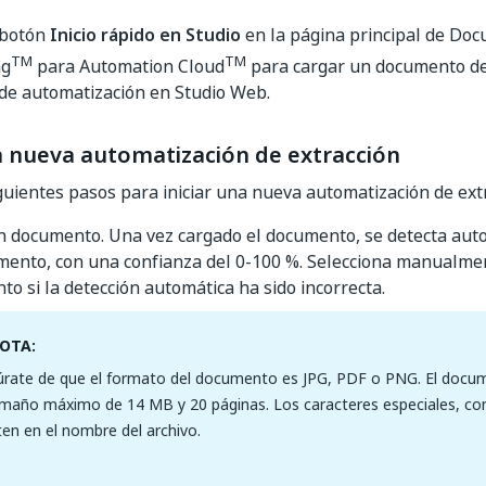
 botón
Inicio rápido en Studio
en la página principal de Do
TM
TM
ng
para Automation Cloud
para cargar un documento de
 de automatización en Studio Web.
na nueva automatización de extracción
iguientes pasos para iniciar una nueva automatización de ext
n documento. Una vez cargado el documento, se detecta aut
mento, con una confianza del 0-100 %. Selecciona manualmen
o si la detección automática ha sido incorrecta.
OTA:
rate de que el formato del documento es JPG, PDF o PNG. El docu
maño máximo de 14 MB y 20 páginas. Los caracteres especiales, co
en en el nombre del archivo.