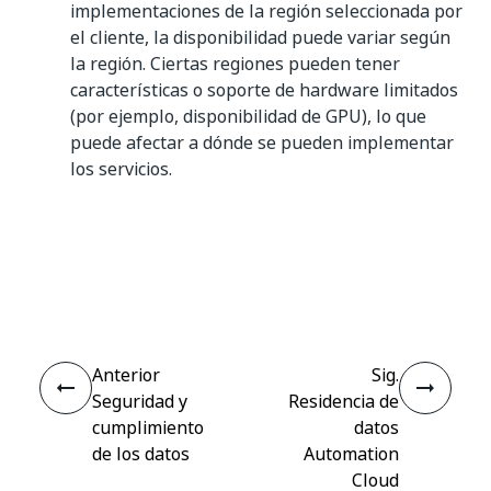
implementaciones de la región seleccionada por
el cliente, la disponibilidad puede variar según
la región. Ciertas regiones pueden tener
características o soporte de hardware limitados
(por ejemplo, disponibilidad de GPU), lo que
puede afectar a dónde se pueden implementar
los servicios.
Sí
No
thumb_up
thumb_down
Anterior
Sig.
Seguridad y
Residencia de
cumplimiento
datos
de los datos
Automation
Cloud