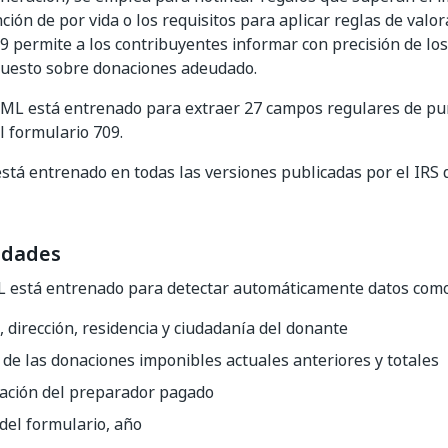
ción de por vida o los requisitos para aplicar reglas de valor
9 permite a los contribuyentes informar con precisión de los
puesto sobre donaciones adeudado.
 ML está entrenado para extraer 27 campos regulares de pu
l formulario 709.
stá entrenado en todas las versiones publicadas por el IRS
idades
L está entrenado para detectar automáticamente datos como
dirección, residencia y ciudadanía del donante
de las donaciones imponibles actuales anteriores y totales
cación del preparador pagado
del formulario, año