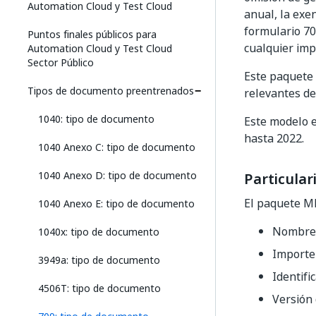
Automation Cloud y Test Cloud
anual, la exen
formulario 70
Puntos finales públicos para
cualquier im
Automation Cloud y Test Cloud
Sector Público
Este paquete
Tipos de documento preentrenados
relevantes de
1040: tipo de documento
Este modelo e
hasta 2022.
1040 Anexo C: tipo de documento
1040 Anexo D: tipo de documento
Particular
El paquete M
1040 Anexo E: tipo de documento
Nombre, 
1040x: tipo de documento
Importe 
3949a: tipo de documento
Identifi
4506T: tipo de documento
Versión 