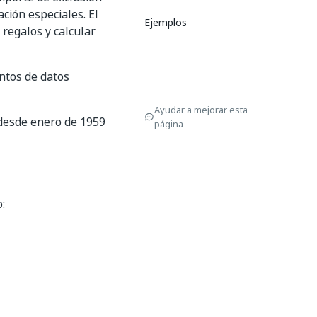
ación especiales. El
Ejemplos
 regalos y calcular
ntos de datos
Ayudar a mejorar esta
 desde enero de 1959
página
: