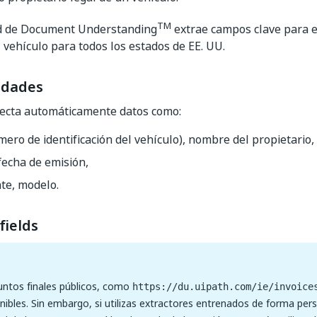
TM
ad de Document Understanding
extrae campos clave para el
 vehículo para todos los estados de EE. UU.
idades
tecta automáticamente datos como:
ero de identificación del vehículo), nombre del propietario
fecha de emisión,
te, modelo.
fields
 puntos finales públicos, como
https://du.uipath.com/ie/invoice
nibles. Sin embargo, si utilizas extractores entrenados de forma pers