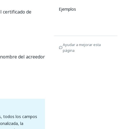
Ejemplos
 certificado de
Ayudar a mejorar esta
página
, nombre del acreedor
, todos los campos
s
onalizada, la