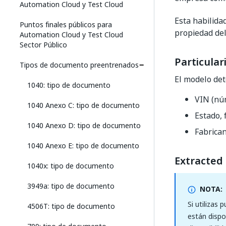
Automation Cloud y Test Cloud
Esta habilid
Puntos finales públicos para
propiedad del
Automation Cloud y Test Cloud
Sector Público
Particular
Tipos de documento preentrenados
El modelo de
1040: tipo de documento
VIN (núm
1040 Anexo C: tipo de documento
Estado, 
1040 Anexo D: tipo de documento
Fabrican
1040 Anexo E: tipo de documento
Extracted 
1040x: tipo de documento
3949a: tipo de documento
NOTA:
Si utilizas
4506T: tipo de documento
están dispo