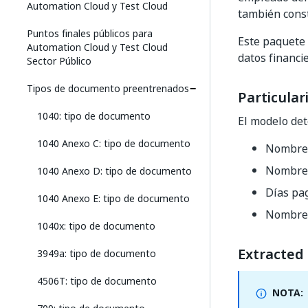
Automation Cloud y Test Cloud
también const
Puntos finales públicos para
Este paquete 
Automation Cloud y Test Cloud
datos financi
Sector Público
Tipos de documento preentrenados
Particular
1040: tipo de documento
El modelo de
1040 Anexo C: tipo de documento
Nombre 
Nombre, 
1040 Anexo D: tipo de documento
Días pag
1040 Anexo E: tipo de documento
Nombre d
1040x: tipo de documento
Extracted 
3949a: tipo de documento
4506T: tipo de documento
NOTA: