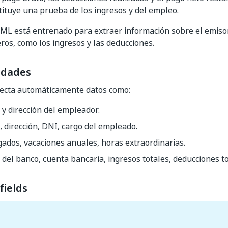
ituye una prueba de los ingresos y del empleo.
ML está entrenado para extraer información sobre el emisor
eros, como los ingresos y las deducciones.
idades
tecta automáticamente datos como:
y dirección del empleador.
dirección, DNI, cargo del empleado.
ados, vacaciones anuales, horas extraordinarias.
el banco, cuenta bancaria, ingresos totales, deducciones to
fields