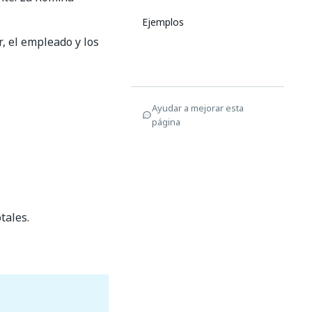
Ejemplos
, el empleado y los
Ayudar a mejorar esta
página
tales.