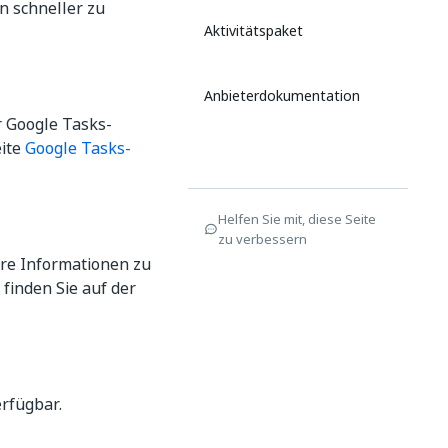
n schneller zu
Aktivitätspaket
Anbieterdokumentation
r Google Tasks-
eite
Google Tasks-
Helfen Sie mit, diese Seite
zu verbessern
ere Informationen zu
finden Sie auf der
rfügbar.