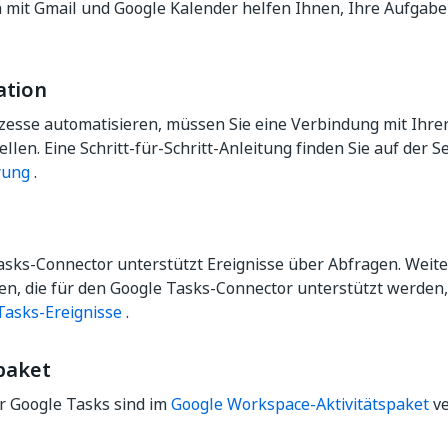
 mit Gmail und Google Kalender helfen Ihnen, Ihre Aufgabe
ation
zesse automatisieren, müssen Sie eine Verbindung mit Ihre
llen. Eine Schritt-für-Schritt-Anleitung finden Sie auf der S
rung
.
asks-Connector unterstützt Ereignisse über Abfragen. Weit
en, die für den Google Tasks-Connector unterstützt werden, 
Tasks-Ereignisse
.
paket
ür Google Tasks sind im
Google Workspace-Aktivitätspaket
ve