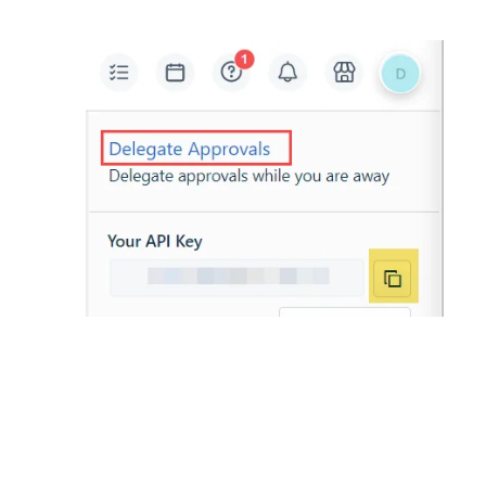
Weitere Informationen zu Ihrem API-Schlüssel
finden Sie in der
Freshservice-Dokumentation
.