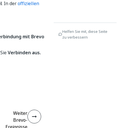
l
. In der
offiziellen
Helfen Sie mit, diese Seite
erbindung mit Brevo
zu verbessern
 Sie
Verbinden aus.
Weiter
Brevo-
Ereignisse