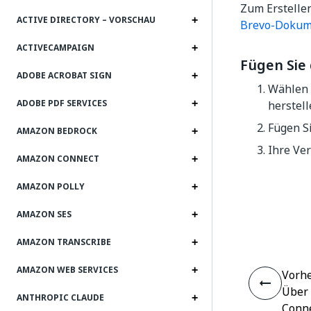
Zum Erstelle
ACTIVE DIRECTORY – VORSCHAU
Brevo-Dokum
ACTIVECAMPAIGN
Fügen Sie
ADOBE ACROBAT SIGN
Wählen 
ADOBE PDF SERVICES
herstell
Fügen S
AMAZON BEDROCK
Ihre Ver
AMAZON CONNECT
AMAZON POLLY
AMAZON SES
AMAZON TRANSCRIBE
AMAZON WEB SERVICES
Vorhe
Über 
ANTHROPIC CLAUDE
Conn