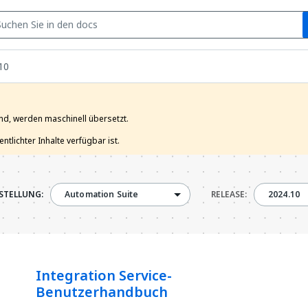
S
10
nd, werden maschinell übersetzt.

tlichter Inhalte verfügbar ist. 
2024.10
STELLUNG:
Automation Suite
RELEASE:
2024.10
Integration Service-
Benutzerhandbuch