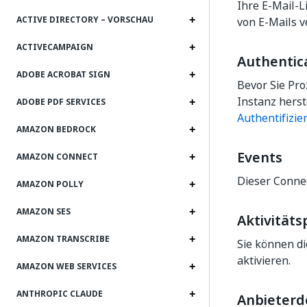
Ihre E-Mail-L
ACTIVE DIRECTORY – VORSCHAU
von E-Mails 
ACTIVECAMPAIGN
Authentic
ADOBE ACROBAT SIGN
Bevor Sie Pr
Instanz herst
ADOBE PDF SERVICES
Authentifizie
AMAZON BEDROCK
Events
AMAZON CONNECT
Dieser Connec
AMAZON POLLY
AMAZON SES
Aktivitäts
AMAZON TRANSCRIBE
Sie können d
aktivieren.
AMAZON WEB SERVICES
ANTHROPIC CLAUDE
Anbieter