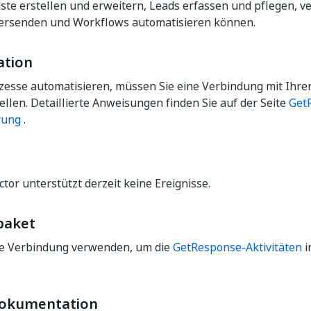
iste erstellen und erweitern, Leads erfassen und pflegen, v
versenden und Workflows automatisieren können.
ation
ozesse automatisieren, müssen Sie eine Verbindung mit Ihr
ellen. Detaillierte Anweisungen finden Sie auf der Seite
Get
rung
.
tor unterstützt derzeit keine Ereignisse.
paket
ie Verbindung verwenden, um die
GetResponse-Aktivitäten
i
dokumentation