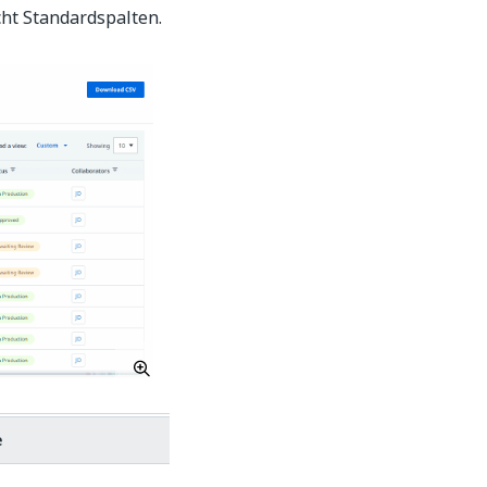
cht Standardspalten.
e