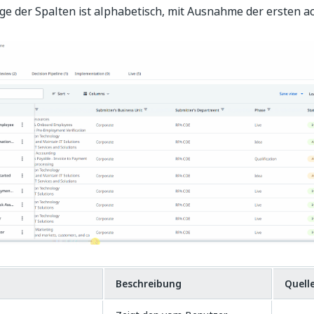
ge der Spalten ist alphabetisch, mit Ausnahme der ersten a
l
Beschreibung
Quell