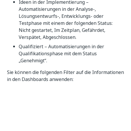
Ideen in der Implementierung –
Automatisierungen in der Analyse-,
Lösungsentwurfs-, Entwicklungs- oder
Testphase mit einem der folgenden Status:
Nicht gestartet, Im Zeitplan, Gefährdet,
Verspätet, Abgeschlossen.
Qualifiziert – Automatisierungen in der
Qualifikationsphase mit dem Status
„Genehmigt“.
Sie können die folgenden Filter auf die Informationen
in den Dashboards anwenden:
Geschäftseinheit des Einreichers
Leichtigkeit der Implementierung
Übermittlungpfad
Kategorien, die vom Systemadministrator in der
Administratorkonsole eingerichtet wurden.