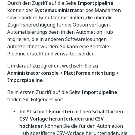
Durch den Zugriff auf die Seite
Importpipeline
können der
Systemadministrator
des Mandanten
sowie andere Benutzer mit Rollen, die über die
Zugriffsberechtigung für die Option verfügen,
Automatisierungsideen in den Automation Hub
migrieren, die in anderen Softwarelösungen
aufgezeichnet wurden. So kann eine zentrale
Pipeline erstellt und verwaltet werden.
Um darauf zuzugreifen, wechseln Sie zu
Administratorkonsole
>
Plattformeinrichtung
>
Importpipeline
.
Beim ersten Zugriff auf die Seite
Importpipeline
finden Sie Folgendes vor:
Im Abschnitt
Einrichten
mit den Schaltflächen
CSV-Vorlage herunterladen
und
CSV
hochladen
können Sie die für den Automation
Hub spezifische CSV-Vorlage herunterladen, sie