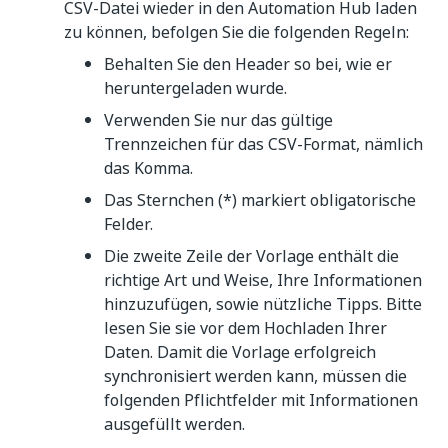
herunterzuladen. Diese Vorlage enthält
spezifische Strukturen und Felder des
Automation Hub.
Übernehmen Sie die Aktualisierungen. Um die
CSV-Datei wieder in den Automation Hub laden
zu können, befolgen Sie die folgenden Regeln:
Behalten Sie den Header so bei, wie er
heruntergeladen wurde.
Verwenden Sie nur das gültige
Trennzeichen für das CSV-Format, nämlich
das Komma.
Das Sternchen (*) markiert obligatorische
Felder.
Die zweite Zeile der Vorlage enthält die
richtige Art und Weise, Ihre Informationen
hinzuzufügen, sowie nützliche Tipps. Bitte
lesen Sie sie vor dem Hochladen Ihrer