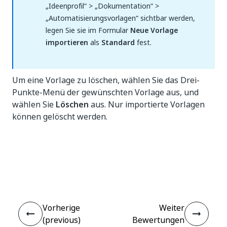
„Ideenprofil“ > „Dokumentation“ >
„Automatisierungsvorlagen“ sichtbar werden,
legen Sie sie im Formular
Neue Vorlage
importieren
als
Standard
fest.
Um eine Vorlage zu löschen, wählen Sie das Drei-
Punkte-Menü der gewünschten Vorlage aus, und
wählen Sie
Löschen
aus. Nur importierte Vorlagen
können gelöscht werden.
Ja
Nein
thumb_up
thumb_down
Vorherige
Weiter
(previous)
Bewertungen