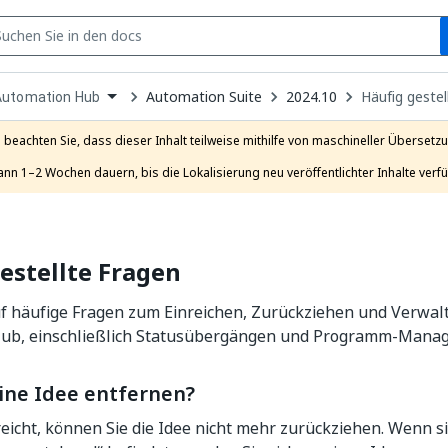
S
pen
Automation Suite
2024.10
Häufig gestel
Automation Hub
ropdown
o
hoose
e beachten Sie, dass dieser Inhalt teilweise mithilfe von maschineller Übersetzun
roduct
ann 1–2 Wochen dauern, bis die Lokalisierung neu veröffentlichter Inhalte verfü
estellte Fragen
f häufige Fragen zum Einreichen, Zurückziehen und Verwalt
ub, einschließlich Statusübergängen und Programm-Manag
eine Idee entfernen?
eicht, können Sie die Idee nicht mehr zurückziehen. Wenn si