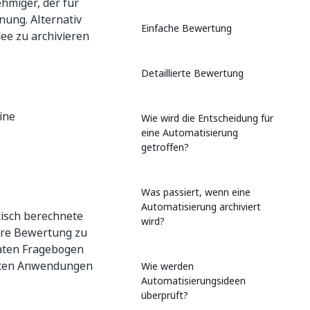
hmiger, der für
nung. Alternativ
Einfache Bewertung
ee zu archivieren
Detaillierte Bewertung
ine
Wie wird die Entscheidung für
eine Automatisierung
getroffen?
Was passiert, wenn eine
Automatisierung archiviert
tisch berechnete
wird?
rtere Bewertung zu
raten Fragebogen
deten Anwendungen
Wie werden
Automatisierungsideen
überprüft?