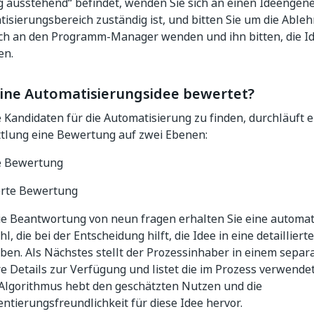
 ausstehend“ befindet, wenden Sie sich an einen Ideengene
isierungsbereich zuständig ist, und bitten Sie um die Ableh
ich an den Programm-Manager wenden und ihn bitten, die Id
en.
eine Automatisierungsidee bewertet?
Kandidaten für die Automatisierung zu finden, durchläuft e
tlung eine Bewertung auf zwei Ebenen:
e Bewertung
ierte Bewertung
ie Beantwortung von neun fragen erhalten Sie eine automa
l, die bei der Entscheidung hilft, die Idee in eine detaillie
eben. Als Nächstes stellt der Prozessinhaber in einem sepa
e Details zur Verfügung und listet die im Prozess verwen
n Algorithmus hebt den geschätzten Nutzen und die
tierungsfreundlichkeit für diese Idee hervor.