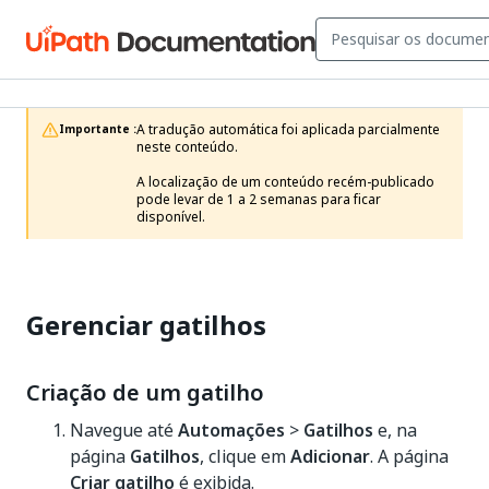
A tradução automática foi aplicada parcialmente 
Importante :
neste conteúdo.

A localização de um conteúdo recém-publicado 
pode levar de 1 a 2 semanas para ficar 
disponível.
Gerenciar gatilhos
Criação de um gatilho
Navegue até
Automações
>
Gatilhos
e, na
página
Gatilhos
, clique em
Adicionar
. A página
Criar gatilho
é exibida.