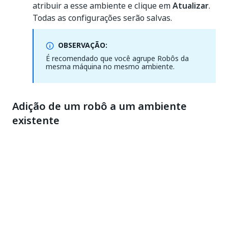
atribuir a esse ambiente e clique em
Atualizar
.
Todas as configurações serão salvas.
OBSERVAÇÃO:
É recomendado que você agrupe Robôs da
mesma máquina no mesmo ambiente.
Adição de um robô a um ambiente
existente
Na página
Ambientes
, clique em
Mais Ações
>
Gerenciar
para o ambiente correspondente. A
janela
Gerenciar Ambiente
é exibida.
Marque a caixa de seleção correspondente para
o(s) Robô(s) que você deseja adicionar.
Clique em
Atualizar
. A janela
Gerenciar
ambientes
será fechada e suas configurações