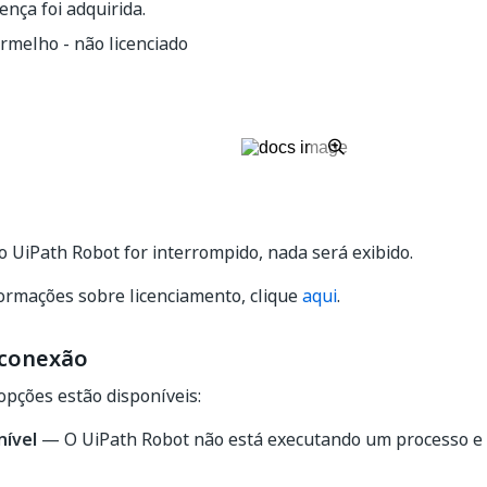
cença foi adquirida.
rmelho - não licenciado
do UiPath Robot for interrompido, nada será exibido.
ormações sobre licenciamento, clique
aqui
.
 conexão
opções estão disponíveis:
nível
— O UiPath Robot não está executando um processo e e