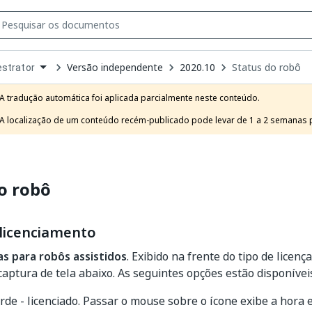
Versão independente
2020.10
Status do robô
strator
own
e
A tradução automática foi aplicada parcialmente neste conteúdo.

t
A localização de um conteúdo recém-publicado pode levar de 1 a 2 semanas pa
o robô
 licenciamento
as para robôs assistidos
. Exibido na frente do tipo de licen
aptura de tela abaixo. As seguintes opções estão disponívei
rde - licenciado. Passar o mouse sobre o ícone exibe a hora 