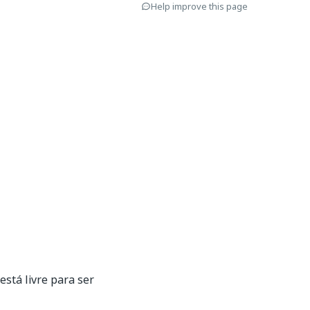
Help improve this page
stá livre para ser