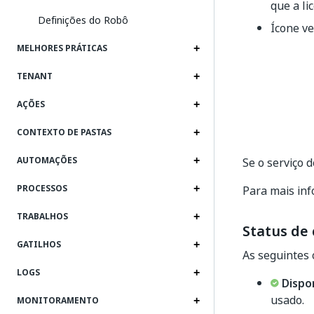
que a li
Definições do Robô
Ícone ve
MELHORES PRÁTICAS
TENANT
AÇÕES
CONTEXTO DE PASTAS
AUTOMAÇÕES
Se o serviço 
PROCESSOS
Para mais inf
TRABALHOS
Status de
GATILHOS
As seguintes 
LOGS
Dispo
usado.
MONITORAMENTO